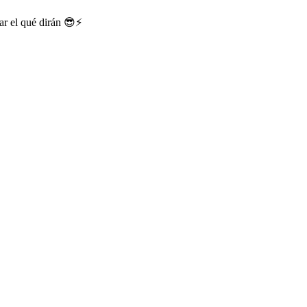
ar el qué dirán 😎⚡️