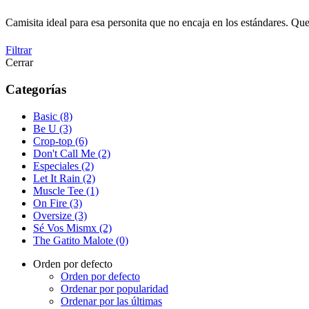
Camisita ideal para esa personita que no encaja en los estándares. Que
Filtrar
Cerrar
Categorías
Basic (8)
Be U (3)
Crop-top (6)
Don't Call Me (2)
Especiales (2)
Let It Rain (2)
Muscle Tee (1)
On Fire (3)
Oversize (3)
Sé Vos Mismx (2)
The Gatito Malote (0)
Orden por defecto
Orden por defecto
Ordenar por popularidad
Ordenar por las últimas