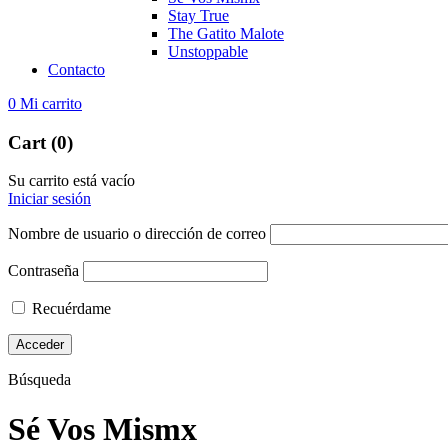
Stay True
The Gatito Malote
Unstoppable
Contacto
0
Mi carrito
Cart (0)
Su carrito está vacío
Iniciar sesión
Nombre de usuario o dirección de correo
Contraseña
Recuérdame
Búsqueda
Sé Vos Mismx