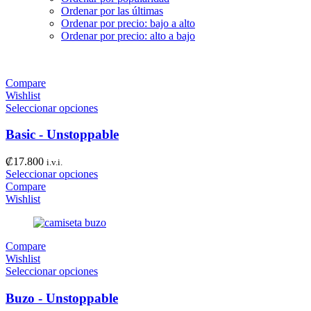
Ordenar por las últimas
Ordenar por precio: bajo a alto
Ordenar por precio: alto a bajo
Compare
Wishlist
Seleccionar opciones
Basic - Unstoppable
₡
17.800
i.v.i.
Seleccionar opciones
Compare
Wishlist
Compare
Wishlist
Seleccionar opciones
Buzo - Unstoppable