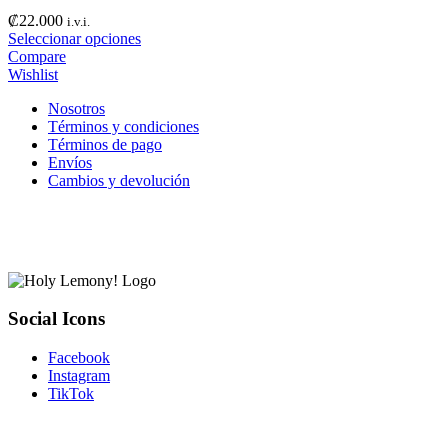
₡
22.000
i.v.i.
Seleccionar opciones
Compare
Wishlist
Nosotros
Términos y condiciones
Términos de pago
Envíos
Cambios y devolución
Social Icons
Facebook
Instagram
TikTok