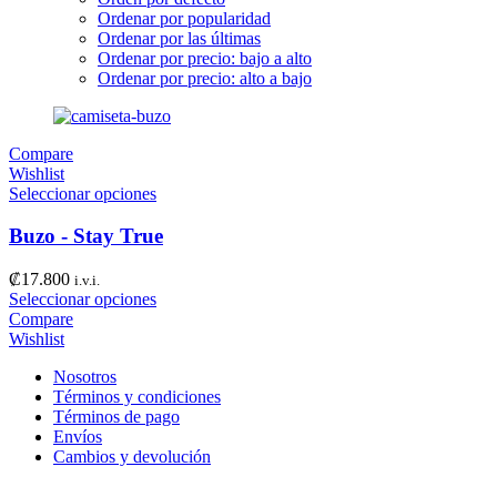
Ordenar por popularidad
Ordenar por las últimas
Ordenar por precio: bajo a alto
Ordenar por precio: alto a bajo
Compare
Wishlist
Seleccionar opciones
Buzo - Stay True
₡
17.800
i.v.i.
Seleccionar opciones
Compare
Wishlist
Nosotros
Términos y condiciones
Términos de pago
Envíos
Cambios y devolución