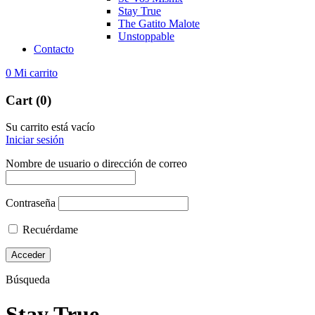
Stay True
The Gatito Malote
Unstoppable
Contacto
0
Mi carrito
Cart (0)
Su carrito está vacío
Iniciar sesión
Nombre de usuario o dirección de correo
Contraseña
Recuérdame
Búsqueda
Stay True