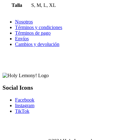
Talla
S, M, L, XL
Nosotros
Términos y condiciones
Términos de pago
Envíos
Cambios y devolución
Social Icons
Facebook
Instagram
TikTok