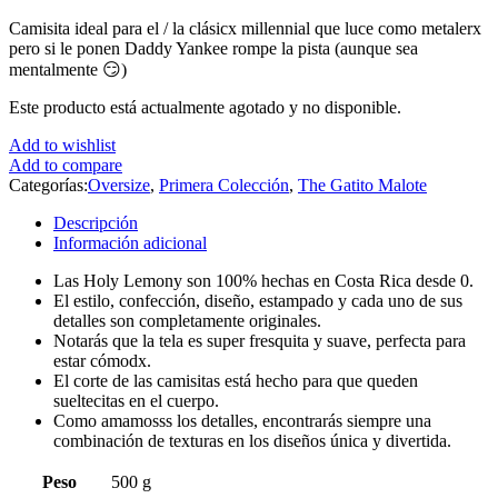
Camisita ideal para el / la clásicx millennial que luce como metalerx
pero si le ponen Daddy Yankee rompe la pista (aunque sea
mentalmente 😏)
Este producto está actualmente agotado y no disponible.
Add to wishlist
Add to compare
Categorías:
Oversize
,
Primera Colección
,
The Gatito Malote
Descripción
Información adicional
Las Holy Lemony son 100% hechas en Costa Rica desde 0.
El estilo, confección, diseño, estampado y cada uno de sus
detalles son completamente originales.
Notarás que la tela es super fresquita y suave, perfecta para
estar cómodx.
El corte de las camisitas está hecho para que queden
sueltecitas en el cuerpo.
Como amamosss los detalles, encontrarás siempre una
combinación de texturas en los diseños única y divertida.
Peso
500 g